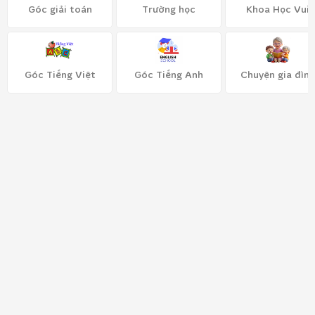
Góc giải toán
Trường học
Khoa Học Vui
Góc Tiếng Việt
Góc Tiếng Anh
Chuyện gia đình