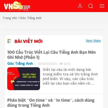
Trang chủ
Góc Tiếng Anh
BÀI VIẾT MỚI
Xem thêm
100 Cấu Trúc Viết Lại Câu Tiếng Anh Bạn Nên
Ghi Nhớ (Phần 1)
Góc Tiếng Anh
19/05/2025
1213
Viết lại câu là một dạng bài
trong kiểm tra và thi tiếng Anh
phổ biến. Vì vậy, các cấu trúc
viết lại câu bạn cần nắm rõ ...
Phân biệt ''On time'' và ''In time'', cách dùng
đúng trong Tiếng Anh