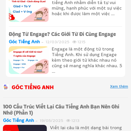
tiếng Anh nhằm diễn tả tự vui
mừng, hạnh phúc với một sự việc
hoặc khi được làm một việc ...
Động Từ Engage? Các Giới Từ Đi Cùng Engage
Góc Tiếng Anh
12/03/2025
1215
Engage là một động từ trong
Tiếng Anh. Khi sử dụng Engage
kèm theo giới từ khác nhau nó
cũng sẽ mang nghĩa khác nhau. 5
...
GÓC TIẾNG ANH
Xem thêm
100 Cấu Trúc Viết Lại Câu Tiếng Anh Bạn Nên Ghi
Nhớ (Phần 1)
Góc Tiếng Anh
19/05/2025
1213
Viết lại câu là một dạng bài trong