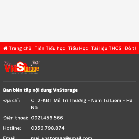
Trang chủ
Tiền Tiểu học
Tiểu Học
Tài liệu THCS
Đề thi
Ban biên tập nội dung VnStorage
Địa chỉ:
CT2-KĐT Mễ Trì Thường - Nam Từ Liêm - Hà
Nội
Điện thoại:
0921.456.566
Hotline:
0356.798.874
Email:
mail.vnstorage@gmail.com