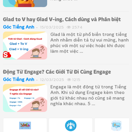
Glad to V hay Glad V-ing, Cách dùng và Phân biệt
Góc Tiếng Anh
15/03/2025
2574
Glad là một từ phổ biến trong tiếng
Anh nhằm diễn tả tự vui mừng, hạnh
phúc với một sự việc hoặc khi được
làm một việc ...
Động Từ Engage? Các Giới Từ Đi Cùng Engage
Góc Tiếng Anh
12/03/2025
1215
Engage là một động từ trong Tiếng
Anh. Khi sử dụng Engage kèm theo
giới từ khác nhau nó cũng sẽ mang
nghĩa khác nhau. 5 ...