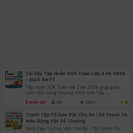
Tài liệu Tập Huấn SGK Toán Lớp 2 Hè 2026
- Sách KNTT
Tập huấn SGK Toán lớp 2 hè 2026 giúp giáo
viên nắm vững chương trình mới Tập ...
Miễn phí
48
3559
4
Tranh Tập Tô Con Vật Cho Bé | Bộ Tranh Tô
Màu Động Vật Dễ Thương
Sách Tập Tô Con Vật Cho Bé – Bộ Tranh Tô