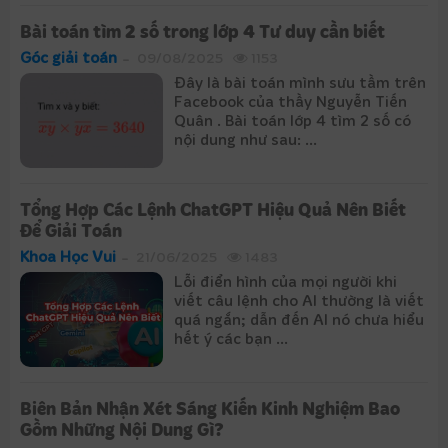
Bài toán tìm 2 số trong lớp 4 Tư duy cần biết
Góc giải toán
09/08/2025
1153
Đây là bài toán mình sưu tầm trên
Facebook của thầy Nguyễn Tiến
Quân . Bài toán lớp 4 tìm 2 số có
nội dung như sau: ...
Tổng Hợp Các Lệnh ChatGPT Hiệu Quả Nên Biết
Để Giải Toán
Khoa Học Vui
21/06/2025
1483
Lỗi điển hình của mọi người khi
viết câu lệnh cho AI thường là viết
quá ngắn; dẫn đến AI nó chưa hiểu
hết ý các bạn ...
Biên Bản Nhận Xét Sáng Kiến Kinh Nghiệm Bao
Gồm Những Nội Dung Gì?