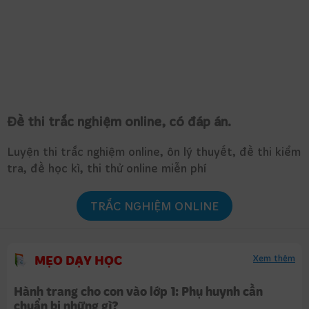
Đề thi trắc nghiệm online, có đáp án.
Luyện thi trắc nghiệm online, ôn lý thuyết, đề thi kiểm
tra, đề học kì, thi thử online miễn phí
TRẮC NGHIỆM ONLINE
MẸO DẠY HỌC
Xem thêm
Hành trang cho con vào lớp 1: Phụ huynh cần
chuẩn bị những gì?