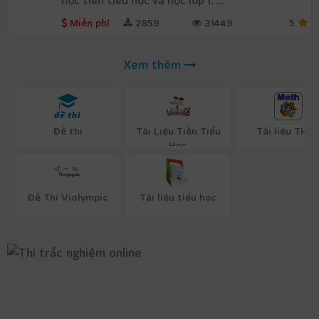
học tiền tiểu học và học lớp 1. ...
Miễn phí
2859
31449
5
Xem thêm
Đề thi
Tài Liệu Tiền Tiểu
Tài liệu THC
Học
Đề Thi Violympic
Tài liệu tiểu học