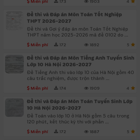
Miễn phí
173
1903
4
Đề thi và Đáp án Môn Toán Tốt Nghiệp
THPT 2026-2027
Đề thi và Gợi ý đáp án môn Toán Tốt Nghiệp
THPT năm học 2025-2026 mã đề 0102 do ...
Miễn phí
172
1892
5
Đề thi và Đáp án Môn Tiếng Anh Tuyển Sinh
Lớp 10 Hà Nội 2026-2027
Đề Tiếng Anh thi vào lớp 10 của Hà Nội gồm 40
câu trắc nghiệm, được trộn thành ...
Miễn phí
174
1909
4
Đề thi và Đáp án Môn Toán Tuyển Sinh Lớp
10 Hà Nội 2026-2027
Đề Toán vào lớp 10 ở Hà Nội gồm 5 câu trong
120 phút, kết thúc kỳ thi với phần ...
Miễn phí
172
1887
5