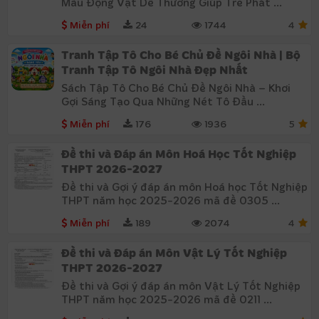
Màu Động Vật Dễ Thương Giúp Trẻ Phát ...
Miễn phí
24
1744
4
Tranh Tập Tô Cho Bé Chủ Đề Ngôi Nhà | Bộ
Tranh Tập Tô Ngôi Nhà Đẹp Nhất
Sách Tập Tô Cho Bé Chủ Đề Ngôi Nhà – Khơi
Gợi Sáng Tạo Qua Những Nét Tô Đầu ...
Miễn phí
176
1936
5
Đề thi và Đáp án Môn Hoá Học Tốt Nghiệp
THPT 2026-2027
Đề thi và Gợi ý đáp án môn Hoá học Tốt Nghiệp
THPT năm học 2025-2026 mã đề 0305 ...
Miễn phí
189
2074
4
Đề thi và Đáp án Môn Vật Lý Tốt Nghiệp
THPT 2026-2027
Đề thi và Gợi ý đáp án môn Vật Lý Tốt Nghiệp
THPT năm học 2025-2026 mã đề 0211 ...