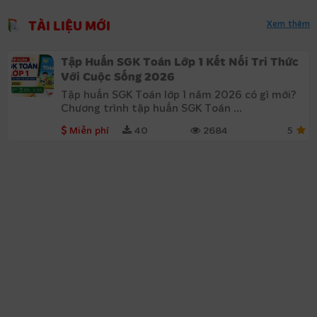
TÀI LIỆU MỚI
Xem thêm
Tập Huấn SGK Toán Lớp 1 Kết Nối Tri Thức
Với Cuộc Sống 2026
Tập huấn SGK Toán lớp 1 năm 2026 có gì mới?
Chương trình tập huấn SGK Toán ...
Miễn phí
40
2684
5