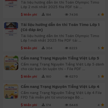
Tài liệu hướng dẫn ôn thi Toán Olympic Timo
Lớp 2 mới nhất 2025 file PDF tải ...
Miễn phí
184
7436
4
Tài liệu hướng dẫn ôn thi Toán Timo Lớp 1
(Có đáp án)
Tài liệu hướng dẫn ôn thi Toán Olympic Timo
Lớp 1 mới nhất 2025 file PDF tải ...
Miễn phí
304
8223
5
Cẩm nang Trạng Nguyên Tiếng Việt Lớp 5
Cẩm nang Trạng Nguyên Tiếng Việt Lớp 5 dành
cho các bạn ôn luyện thi - File PDF ...
Miễn phí
160
6270
5
Cẩm nang Trạng Nguyên Tiếng Việt Lớp 4
Cẩm nang Trạng Nguyên Tiếng Việt Lớp 4 File
FPD Tải miễn phí từ vnstorage Bộ ...
Miễn phí
174
6446
4