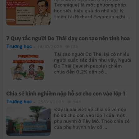
Technique) là một phương pháp
học siêu hiệu quả do nhà vật lý
thiên tài Richard Feynman nghĩ ...
7 Quy tắc người Do Thái dạy con tạo nên tinh hoa
Trường học
14/10/2025
1118
Tại sao người Do Thái lại có nhiều
người xuất sắc đến như vậy. Người
Do Thái (Jewish people) chiếm
chưa đến 0,2% dân số ...
Chia sẻ kinh nghiệm nộp hồ sơ cho con vào lớp 1
Trường học
25/09/2025
946
Đây là bài viết về chia sẻ về nộp
hồ sơ cho con vào lớp 1 của một
phụ huynh ở Tây Mỗ. Theo chia sẻ
của phụ huynh này có ...