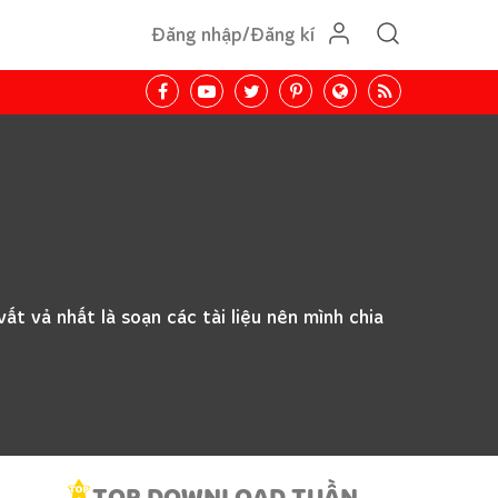
Đăng nhập/Đăng kí
ất vả nhất là soạn các tài liệu nên mình chia
TOP DOWNLOAD TUẦN