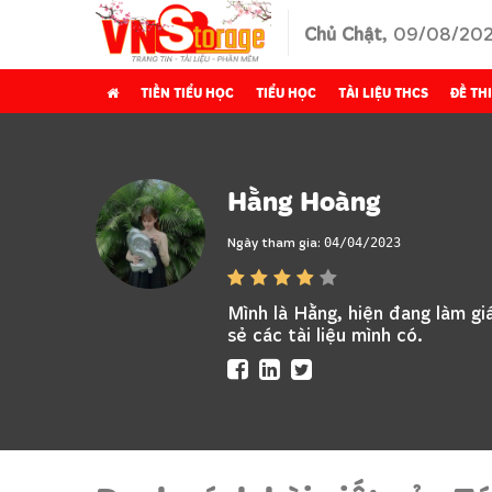
Chủ Chật
, 09/08/20
TIỀN TIỂU HỌC
TIỂU HỌC
TÀI LIỆU THCS
ĐỀ THI
Hằng Hoàng
Ngày tham gia:
04/04/2023
Mình là Hằng, hiện đang làm gi
sẻ các tài liệu mình có.