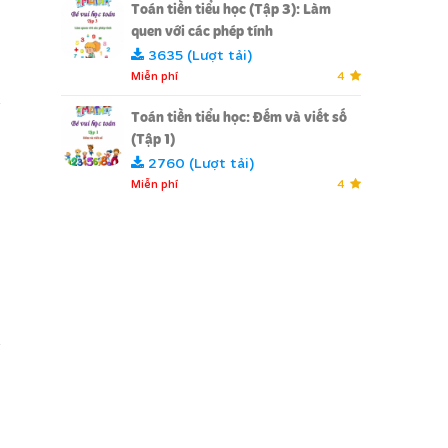
Toán tiền tiểu học (Tập 3): Làm
t
quen với các phép tính
3635 (Lượt tải)
Miễn phí
4
Toán tiền tiểu học: Đếm và viết số
(Tập 1)
2760 (Lượt tải)
Miễn phí
4