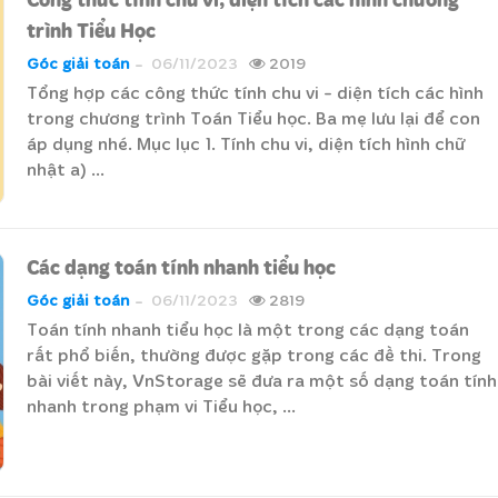
trình Tiểu Học
Góc giải toán
06/11/2023
2019
Tổng hợp các công thức tính chu vi - diện tích các hình
trong chương trình Toán Tiểu học. Ba mẹ lưu lại để con
áp dụng nhé. Mục lục 1. Tính chu vi, diện tích hình chữ
nhật a) ...
Các dạng toán tính nhanh tiểu học
Góc giải toán
06/11/2023
2819
Toán tính nhanh tiểu học là một trong các dạng toán
rất phổ biến, thường được gặp trong các đề thi. Trong
bài viết này, VnStorage sẽ đưa ra một số dạng toán tính
nhanh trong phạm vi Tiểu học, ...