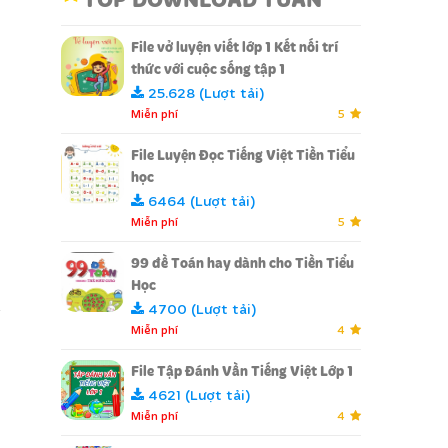
File vở luyện viết lớp 1 Kết nối trí
thức với cuộc sống tập 1
25.628 (Lượt tải)
Miễn phí
5
File Luyện Đọc Tiếng Việt Tiền Tiểu
học
6464 (Lượt tải)
Miễn phí
5
99 đề Toán hay dành cho Tiền Tiểu
Học
4700 (Lượt tải)
Miễn phí
4
File Tập Đánh Vần Tiếng Việt Lớp 1
4621 (Lượt tải)
Miễn phí
4