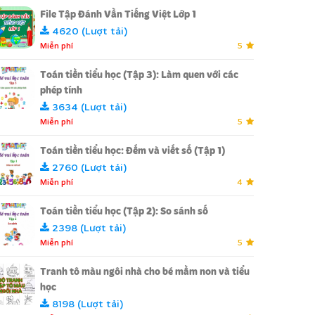
File Tập Đánh Vần Tiếng Việt Lớp 1
4620 (Lượt tải)
Miễn phí
5
Toán tiền tiểu học (Tập 3): Làm quen với các
phép tính
3634 (Lượt tải)
Miễn phí
5
Toán tiền tiểu học: Đếm và viết số (Tập 1)
2760 (Lượt tải)
Miễn phí
4
Toán tiền tiểu học (Tập 2): So sánh số
2398 (Lượt tải)
Miễn phí
5
Tranh tô màu ngôi nhà cho bé mầm non và tiểu
học
8198 (Lượt tải)