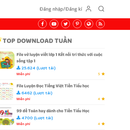
Đăng nhập/Đăng kí
TOP DOWNLOAD TUẦN
File vở luyện viết lớp 1 Kết nối trí thức với cuộc
sống tập 1
25.624 (Lượt tải)
Miễn phí
5
File Luyện Đọc Tiếng Việt Tiền Tiểu học
6462 (Lượt tải)
Miễn phí
4
99 đề Toán hay dành cho Tiền Tiểu Học
4700 (Lượt tải)
Miễn phí
4