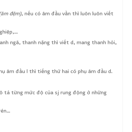
(âm đệm)
, nếu có âm đầu vần thì luôn luôn viết
nghiệp,…
anh ngã, thanh nặng thì viết d, mang thanh hỏi,
hụ âm đầu l thì tiếng thứ hai có phụ âm đầu d.
ô tả từng mức độ của sj rung động ở những
 rén…