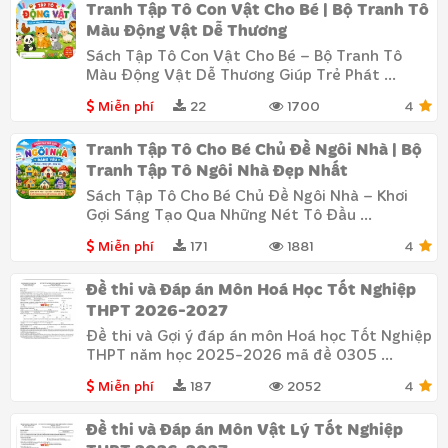
Tranh Tập Tô Con Vật Cho Bé | Bộ Tranh Tô
Màu Động Vật Dễ Thương
Sách Tập Tô Con Vật Cho Bé – Bộ Tranh Tô
Màu Động Vật Dễ Thương Giúp Trẻ Phát ...
Miễn phí
22
1700
4
Tranh Tập Tô Cho Bé Chủ Đề Ngôi Nhà | Bộ
Tranh Tập Tô Ngôi Nhà Đẹp Nhất
Sách Tập Tô Cho Bé Chủ Đề Ngôi Nhà – Khơi
Gợi Sáng Tạo Qua Những Nét Tô Đầu ...
Miễn phí
171
1881
4
Đề thi và Đáp án Môn Hoá Học Tốt Nghiệp
THPT 2026-2027
Đề thi và Gợi ý đáp án môn Hoá học Tốt Nghiệp
THPT năm học 2025-2026 mã đề 0305 ...
Miễn phí
187
2052
4
Đề thi và Đáp án Môn Vật Lý Tốt Nghiệp