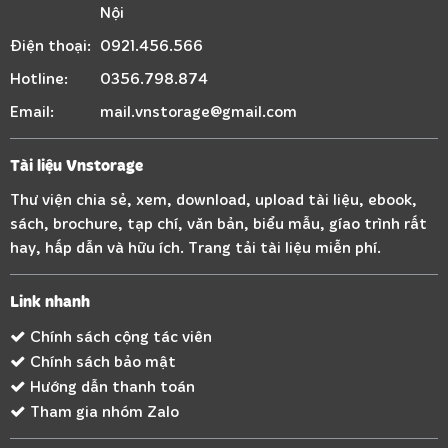
Nội
Điện thoại:
0921.456.566
Hotline:
0356.798.874
Email:
mail.vnstorage@gmail.com
Tài liệu Vnstorage
Thư viện chia sẻ, xem, download, upload tài liệu, ebook,
sách, brochure, tạp chí, văn bản, biểu mẫu, gíao trình rất
hay, hấp dẫn và hữu ích. Trang tải tài liệu miễn phí.
Link nhanh
Chính sách cộng tác viên
Chính sách bảo mật
Hướng dẫn thanh toán
Tham gia nhóm Zalo