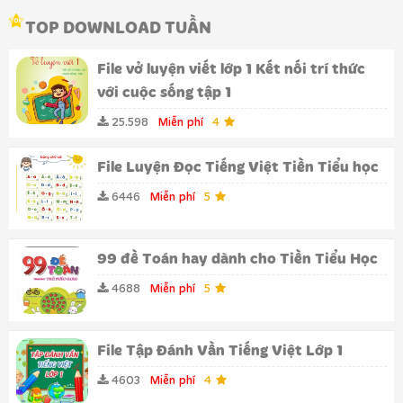
TOP DOWNLOAD TUẦN
File vở luyện viết lớp 1 Kết nối trí thức
với cuộc sống tập 1
25.598
Miễn phí
4
File Luyện Đọc Tiếng Việt Tiền Tiểu học
6446
Miễn phí
5
99 đề Toán hay dành cho Tiền Tiểu Học
4688
Miễn phí
5
File Tập Đánh Vần Tiếng Việt Lớp 1
4603
Miễn phí
4