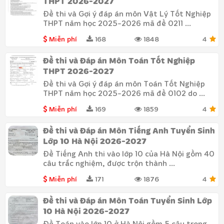
THPT 2026-2027
Đề thi và Gợi ý đáp án môn Vật Lý Tốt Nghiệp
THPT năm học 2025-2026 mã đề 0211 ...
Miễn phí
168
1848
4
Đề thi và Đáp án Môn Toán Tốt Nghiệp
THPT 2026-2027
Đề thi và Gợi ý đáp án môn Toán Tốt Nghiệp
THPT năm học 2025-2026 mã đề 0102 do ...
Miễn phí
169
1859
4
Đề thi và Đáp án Môn Tiếng Anh Tuyển Sinh
Lớp 10 Hà Nội 2026-2027
Đề Tiếng Anh thi vào lớp 10 của Hà Nội gồm 40
câu trắc nghiệm, được trộn thành ...
Miễn phí
171
1876
4
Đề thi và Đáp án Môn Toán Tuyển Sinh Lớp
10 Hà Nội 2026-2027
Đề Toán vào lớp 10 ở Hà Nội gồm 5 câu trong