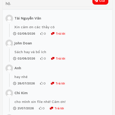
Gửi
hộ.
Tài Nguyễn Văn
Xin cảm ơn các thầy cô
0
Trả lời
02/08/2026
John Doan
Sách hay và bổ ích
0
Trả lời
02/08/2026
Anh
hay nhé
0
Trả lời
28/07/2026
Chi Kim
cho mình xin file nhé! Cám ơn!
0
Trả lời
21/07/2026