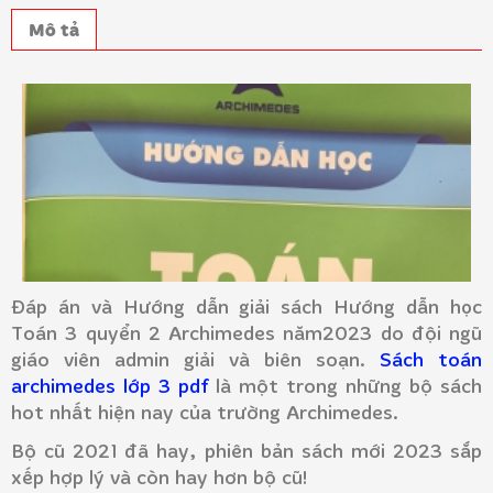
Mô tả
Đáp án và Hướng dẫn giải sách Hướng dẫn học
Toán 3 quyển 2 Archimedes năm2023 do đội ngũ
giáo viên admin giải và biên soạn.
Sách toán
archimedes lớp 3 pdf
là một trong những bộ sách
hot nhất hiện nay của trường Archimedes.
Bộ cũ 2021 đã hay, phiên bản sách mới 2023 sắp
xếp hợp lý và còn hay hơn bộ cũ!