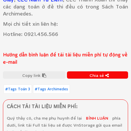
các dạng toán ở đề thi đều có trong Sách Toán
Archimedes.
Mọi chi tiết xin liên hệ:
Hotline: 0921.456.566
Hướng dẫn bình luận để tải tài liệu miễn phí tự động về
e-mail
Copy link
Chia sẻ
#Tags Toán 3
#Tags Archimedes
CÁCH TẢI TÀI LIỆU MIỄN PHÍ:
Quý thầy cô, cha mẹ phụ huynh để lại
BÌNH LUẬN
phía
dưới, link tải Full tài liệu sẽ được VnStorage gửi qua email