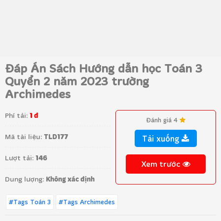
Đáp Án Sách Hướng dẫn học Toán 3
Quyển 2 năm 2023 trường
Archimedes
Phí tải:
1 đ
Đánh giá 4
Mã tài liệu:
TLD177
Tải xuống
Lượt tải:
146
Xem trước
Dung lượng:
Không xác định
#Tags Toán 3
#Tags Archimedes