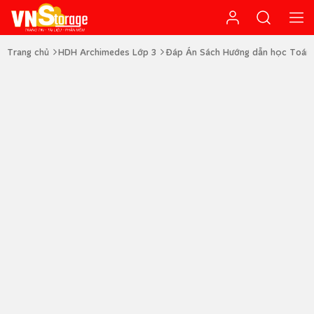
Trang chủ
HDH Archimedes Lớp 3
Đáp Án Sách Hướng dẫn học Toán 