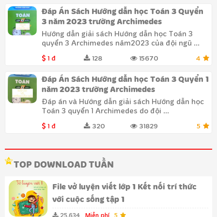
Đáp Án Sách Hướng dẫn học Toán 3 Quyển
3 năm 2023 trường Archimedes
Hướng dẫn giải sách Hướng dẫn học Toán 3
quyển 3 Archimedes năm2023 của đội ngũ ...
1 đ
128
15670
4
Đáp Án Sách Hướng dẫn học Toán 3 Quyển 1
năm 2023 trường Archimedes
Đáp án và Hướng dẫn giải sách Hướng dẫn học
Toán 3 quyển 1 Archimedes do đội ...
1 đ
320
31829
5
TOP DOWNLOAD TUẦN
File vở luyện viết lớp 1 Kết nối trí thức
với cuộc sống tập 1
25.634
Miễn phí
5