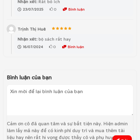
Nhận xét:
Rất bổ ích
0
Bình luận
23/07/2025
Trịnh Thị Huê
Nhận xét:
bộ sách rất hay
0
Bình luận
16/07/2024
Bình luận của bạn
Cảm ơn cô đã quan tâm và sự bất tiện này. Hiện admin
làm lấy mã này để có kinh phí duy trì và mua thêm tài
liệu hay nên rất hi vọng được thầy cô và phụ huynh ủng