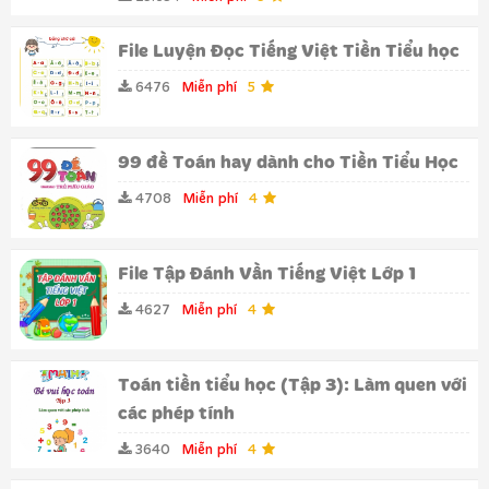
File Luyện Đọc Tiếng Việt Tiền Tiểu học
6476
Miễn phí
5
99 đề Toán hay dành cho Tiền Tiểu Học
4708
Miễn phí
4
File Tập Đánh Vần Tiếng Việt Lớp 1
4627
Miễn phí
4
Toán tiền tiểu học (Tập 3): Làm quen với
các phép tính
3640
Miễn phí
4