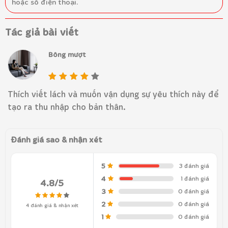
hoặc số điện thoại.
Tác giả bài viết
Bông mượt
Thích viết lách và muốn vận dụng sự yêu thích này để
tạo ra thu nhập cho bản thân.
Đánh giá sao & nhận xét
5
3 đánh giá
4
1 đánh giá
4.8/5
3
0 đánh giá
2
0 đánh giá
4 đánh giá & nhận xét
1
0 đánh giá