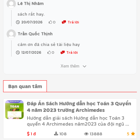
Lê Thị Nhâm
sách rất hay.
0
Trả lời
20/07/2026
Trần Quốc Thịnh
cảm ơn đã chia sẻ tài liệu hay
0
Trả lời
12/07/2026
Xem thêm
Bạn quan tâm
Đáp Án Sách Hướng dẫn học Toán 3 Quyển
4 năm 2023 trường Archimedes
Hướng dẫn giải sách Hướng dẫn học Toán 3
quyển 4 Archimedes năm2023 của đội ngũ ...
1 đ
108
13888
5