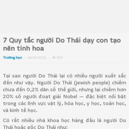
7 Quy tắc người Do Thái dạy con tạo
nên tinh hoa
Trường học
14/10/2025
1123
Tại sao người Do Thái lại có nhiều người xuất sắc
đến như vậy. Người Do Thái (Jewish people) chiếm
chưa đến 0,2% dân số thế giới, nhưng lại chiếm hơn
20% số người đoạt giải Nobel — đặc biệt nổi bật
trong các lĩnh vực vật lý, hóa học, y học, toán học,
và kinh tế học.
Có rất nhiều nhà khoa học hàng đầu là người Do
Thái hoặc gốc Do Thái như: