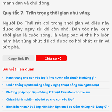
mạnh dạn và chủ động.
Quy tắc 7. Trân trọng thời gian như vàng
Người Do Thái rất coi trọng thời gian và điều này
được dạy ngay từ khi còn nhỏ. Dân tộc này xem
thời gian là cuộc sống, là vàng bạc vì thế họ luôn
nắm bắt từng phút để có được cơ hội phát triển và
bứt phá.
Copy link
Chia sẻ
Bài viết liên quan
Hành trang cho con vào lớp 1: Phụ huynh cần chuẩn bị những gì?
Chiến thắng sự lười biếng bằng 7 nghệ thuật sống của người Nhật
Phương pháp học tập sử dụng kĩ thuật FeynMan cho trẻ em
Chia sẻ kinh nghiệm nộp hồ sơ cho con vào lớp 1
Biên Bản Nhận Xét Sáng Kiến Kinh Nghiệm Bao Gồm Những Nội Dung Gì?