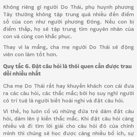
Không riêng gì người Do Thái, phụ huynh phương
Tây thường không tập trung quá nhiều đến điểm
số của con như người phương Đông. Nếu con bị
điểm thấp, họ sẽ tập trung tìm nguyên nhân của
con và cùng con khắc phục.
Thay vì la mắng, cha mẹ người Do Thái sẽ động
viên con làm tốt hơn.
Quy tắc 6. Đặt câu hỏi là thói quen cần được trau
dồi nhiều nhất
Cha mẹ Do Thái rất hay khuyến khách con cái đưa
ra các câu hỏi, các thắc mắc; bởi họ suy nghĩ người
có trí tuệ là người biết hoài nghi và đặt câu hỏi.
Vì thế, họ luôn cổ vũ những đứa trẻ dám đặt câu
hỏi, dám lên ý kiến thắc mắc. Khi đặt câu hỏi càng
nhiều và đi tìm lời giải cho câu hỏi đó của chính
mình thì chúng sẽ học được càng nhiều bổ ích, sự