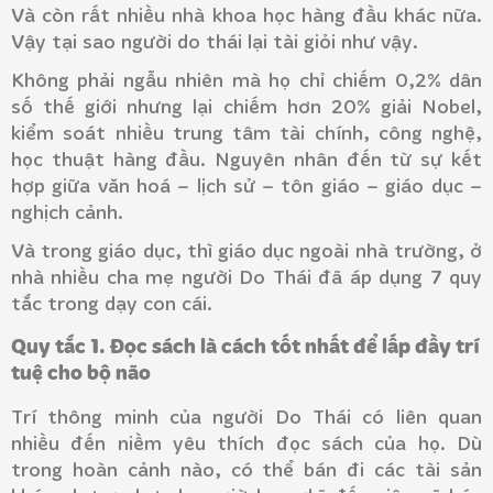
Và còn rất nhiều nhà khoa học hàng đầu khác nữa.
Vậy tại sao người do thái lại tài giỏi như vậy.
Không phải ngẫu nhiên mà họ chỉ chiếm 0,2% dân
số thế giới nhưng lại chiếm hơn 20% giải Nobel,
kiểm soát nhiều trung tâm tài chính, công nghệ,
học thuật hàng đầu. Nguyên nhân đến từ sự kết
hợp giữa văn hoá – lịch sử – tôn giáo – giáo dục –
nghịch cảnh.
Và trong giáo dục, thì giáo dục ngoài nhà trường, ở
nhà nhiều cha mẹ người Do Thái đã áp dụng 7 quy
tắc trong dạy con cái.
Quy tắc 1. Đọc sách là cách tốt nhất để lấp đầy trí
tuệ cho bộ não
Trí thông minh của người Do Thái có liên quan
nhiều đến niềm yêu thích đọc sách của họ. Dù
trong hoàn cảnh nào, có thể bán đi các tài sản