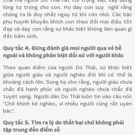
lòng tự trọng cho con. Họ dạy con suy nghĩ rằng
chúng ta là duy nhất ngay từ khi còn nhỏ. Các bậc
phụ huynh khuyến khích con theo đổi mọi điều tốt
đẹp và dạy con rằng sự khác biệt không liên quan gì
đến bẩm sinh.
Quy tắc 4. Đừng đánh giá mọi người qua vẻ bề
ngoài và không phân biệt đối xử với người khác
Theo quan điểm của người Do Thái, sự khác biệt
giữa người giàu và người nghèo đôi khi có thể là
khoảng cách lớn. Song họ cho rằng, người giàu chưa
chắc đã hạnh phúc và người nghèo chưa chắc đã
tuyệt vọng. Người dân Do Thái luôn tin vào câu nói:
"Chớ khinh kẻ nghèo, vì nhiều người cũng rất uyên
bác".
Quy tắc 5. Tìm ra lý do thất bại chứ không phải
tập trung đến điểm số