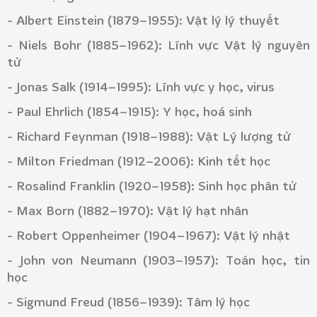
- Albert Einstein (1879–1955): Vật lý lý thuyết
- Niels Bohr (1885–1962): Lĩnh vực Vật lý nguyên
tử
- Jonas Salk (1914–1995): Lĩnh vực y học, virus
- Paul Ehrlich (1854–1915): Y học, hoá sinh
- Richard Feynman (1918–1988): Vật Lý lượng tử
- Milton Friedman (1912–2006): Kinh tết học
- Rosalind Franklin (1920–1958): Sinh học phân tử
- Max Born (1882–1970): Vật lý hạt nhân
- Robert Oppenheimer (1904–1967): Vật lý nhật
- John von Neumann (1903–1957): Toán học, tin
học
- Sigmund Freud (1856–1939): Tâm lý học