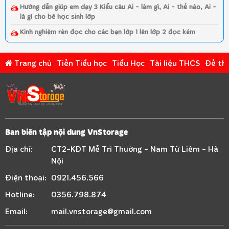
Hướng dẫn giúp em dạy 3 Kiểu câu Ai - làm gì, Ai - thế nào, Ai -
là gì cho bé học sinh lớp
Kinh nghiệm rèn đọc cho các bạn lớp 1 lên lớp 2 đọc kém
Trang chủ
Tiền Tiểu học
Tiểu Học
Tài liệu THCS
Đề thi
Ban biên tập nội dung VnStorage
Địa chỉ:
CT2-KĐT Mễ Trì Thường - Nam Từ Liêm - Hà
Nội
Điện thoại:
0921.456.566
Hotline:
0356.798.874
Email:
mail.vnstorage@gmail.com