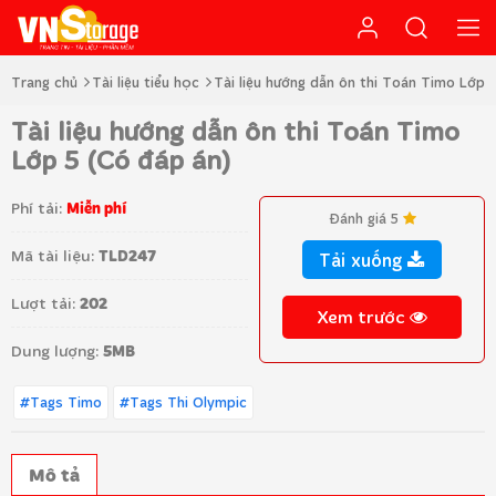
Trang chủ
Tài liệu tiểu học
Tài liệu hướng dẫn ôn thi Toán Timo Lớp 
Tài liệu hướng dẫn ôn thi Toán Timo
Lớp 5 (Có đáp án)
Phí tải:
Miễn phí
Đánh giá 5
Mã tài liệu:
TLD247
Tải xuống
Lượt tải:
202
Xem trước
Dung lượng:
5MB
#Tags Timo
#Tags Thi Olympic
Mô tả