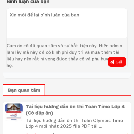
Bình luận của bạn
Cảm ơn cô đã quan tâm và sự bất tiện này. Hiện admin
làm lấy mã này để có kinh phí duy trì và mua thêm tài
liệu hay nên rất hi vọng được thầy cô và phụ huynh ủng
Gửi
hộ.
Bạn quan tâm
Tài liệu hướng dẫn ôn thi Toán Timo Lớp 4
(Có đáp án)
Tài liệu hướng dẫn ôn thi Toán Olympic Timo
Lớp 4 mới nhất 2025 file PDF tải ...