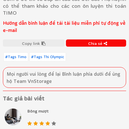
có thể tham khảo cho các con ôn luyện thi toán
TIMO
Hướng dẫn bình luận để tải tài liệu miễn phí tự động về
e-mail
Copy link
Chia sẻ
#Tags Timo
#Tags Thi Olympic
Mọi người vui lòng để lại
Bình luận
phía dưới để ủng
hộ Team VnStorage
Tác giả bài viết
Bông mượt