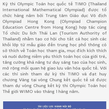
Kỳ thi Olympic Toán học quốc tế TIMO (Thailand
International Mathematical Olympiad) được tổ
chức hàng năm bởi Trung tâm Giáo dục Vô địch
Olympiad Hong Kong (Olympiad Champion
Education Centre from Hong Kong) hợp tác cùng
Tổ chức Du lịch Thái Lan (Tourism Authority of
Thailand) nhằm tạo cơ hội cho tất cả học sinh các
khối lớp từ mẫu giáo đến trung học phổ thông có
sở thích về Toán học tham gia, mục đích kích thích
và nuôi dưỡng niềm yêu thích toán học của giới trẻ,
tăng cường khả năng tư duy sáng tạo của học sinh,
mở rộng mối quan hệ giao lưu văn hóa quốc tế. Với
các thí sinh tham dự kỳ thi TIMO và đạt huy
chương Vàng tại vòng Chung kết quốc tế sẽ được
tham dự vòng Chung kết kỳ thi Olympic Toán học
Thế giới WIMO vào tháng 1 hàng năm.