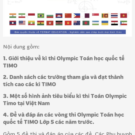
Nội dung gồm:
1. Giới thiệu về kì thi Olympic Toán học quốc tế
TIMO
2. Danh sách các trường tham gia và đạt thành
tích cao các kì TIMO
3. Một số hình ảnh tiêu biểu kì thi Toán Olympic
Timo tại Việt Nam
4. Đề và đáp án các vòng thi Olympic Toán học
quốc tế TIMO Lớp 5 các năm trước.
Gồm 5 đề thi và đáp án của các đề. Các Phụ huynh