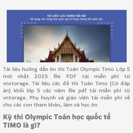
Tài liệu hướng dẫn ôn thi Toán Olympic Timo Lớp 5
mới nhất 2025 file PDF tải miễn phí từ
vnstorage. Tài liệu các đề thi Toán Timo (Có đáp
án) khối lớp 5 các năm file pdf tải miễn phí từ
vntorage. Phụ huynh và giáo viên tải miễn phí về
cho các con tham khảo, làm và học ôn
Kỳ thi Olympic Toán học quốc tế
TIMO là gì?