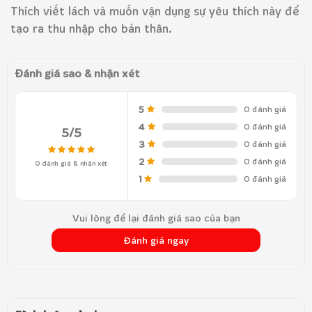
Thích viết lách và muốn vận dụng sự yêu thích này để
tạo ra thu nhập cho bản thân.
Đánh giá sao & nhận xét
5
0 đánh giá
4
0 đánh giá
5/5
3
0 đánh giá
2
0 đánh giá
0 đánh giá & nhận xét
1
0 đánh giá
Vui lòng để lại đánh giá sao của bạn
Đánh giá ngay