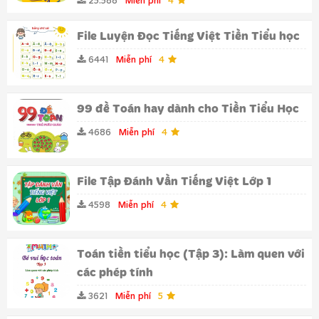
25.588
Miễn phí
4
File Luyện Đọc Tiếng Việt Tiền Tiểu học
6441
Miễn phí
4
99 đề Toán hay dành cho Tiền Tiểu Học
4686
Miễn phí
4
File Tập Đánh Vần Tiếng Việt Lớp 1
4598
Miễn phí
4
Toán tiền tiểu học (Tập 3): Làm quen với
các phép tính
3621
Miễn phí
5