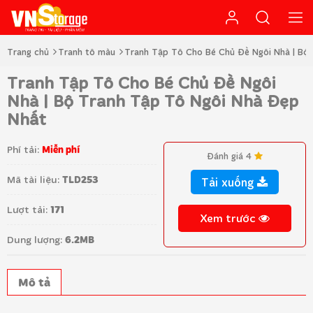
Trang chủ
Tranh tô màu
Tranh Tập Tô Cho Bé Chủ Đề Ngôi Nhà | Bộ
Tranh Tập Tô Cho Bé Chủ Đề Ngôi
Nhà | Bộ Tranh Tập Tô Ngôi Nhà Đẹp
Nhất
Phí tải:
Miễn phí
Đánh giá 4
Mã tài liệu:
TLD253
Tải xuống
Lượt tải:
171
Xem trước
Dung lượng:
6.2MB
Mô tả