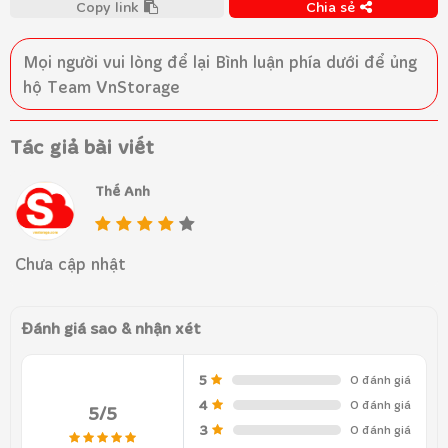
Copy link
Chia sẻ
Mọi người vui lòng để lại
Bình luận
phía dưới để ủng
hộ Team VnStorage
Tác giả bài viết
Thế Anh
Chưa cập nhật
Đánh giá sao & nhận xét
5
0 đánh giá
4
0 đánh giá
5/5
3
0 đánh giá