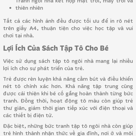
Tranh ngôi nhà kết hợp mặt trời, mây trời và
thiên nhiên
Tất cả các hình ảnh đều được tối ưu để in rõ nét
trên giấy A4, thuận tiện cho việc học tập và vui
chơi tại nhà.
Lợi Ích Của Sách Tập Tô Cho Bé
Việc sử dụng sách tập tô ngôi nhà mang lại nhiều
lợi ích cho sự phát triển của trẻ.
Trẻ được rèn luyện khả năng cầm bút và điều khiển
nét tô chính xác hơn. Khả năng tập trung cũng
được cải thiện khi bé cố gắng hoàn thành từng bức
tranh. Đồng thời, hoạt động tô màu còn giúp trẻ
thư giãn, giảm thời gian tiếp xúc với điện thoại và
các thiết bị điện tử.
Đặc biệt, những bức tranh tập tô ngôi nhà còn giúp
trẻ hình thành nhận thức về gia đình, nơi ở và môi