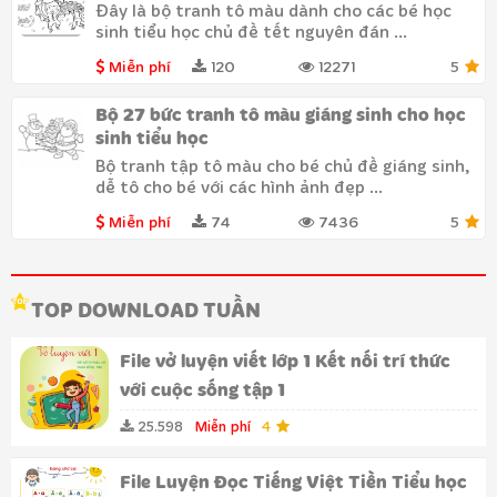
Đây là bộ tranh tô màu dành cho các bé học
sinh tiểu học chủ đề tết nguyên đán ...
Miễn phí
120
12271
5
Bộ 27 bức tranh tô màu giáng sinh cho học
sinh tiểu học
Bộ tranh tập tô màu cho bé chủ đề giáng sinh,
dễ tô cho bé với các hình ảnh đẹp ...
Miễn phí
74
7436
5
TOP DOWNLOAD TUẦN
File vở luyện viết lớp 1 Kết nối trí thức
với cuộc sống tập 1
25.598
Miễn phí
4
File Luyện Đọc Tiếng Việt Tiền Tiểu học