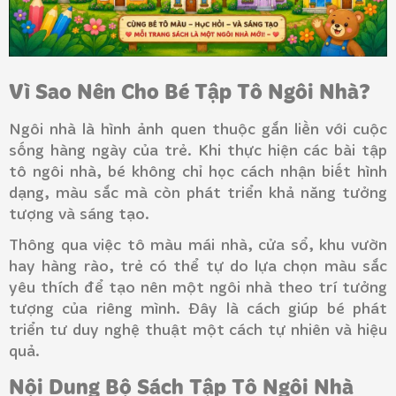
Vì Sao Nên Cho Bé Tập Tô Ngôi Nhà?
Ngôi nhà là hình ảnh quen thuộc gắn liền với cuộc
sống hàng ngày của trẻ. Khi thực hiện các bài tập
tô ngôi nhà, bé không chỉ học cách nhận biết hình
dạng, màu sắc mà còn phát triển khả năng tưởng
tượng và sáng tạo.
Thông qua việc tô màu mái nhà, cửa sổ, khu vườn
hay hàng rào, trẻ có thể tự do lựa chọn màu sắc
yêu thích để tạo nên một ngôi nhà theo trí tưởng
tượng của riêng mình. Đây là cách giúp bé phát
triển tư duy nghệ thuật một cách tự nhiên và hiệu
quả.
Nội Dung Bộ Sách Tập Tô Ngôi Nhà