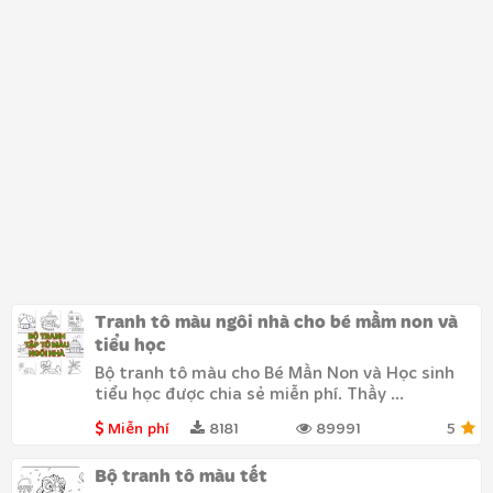
Tranh tô màu ngôi nhà cho bé mầm non và
tiểu học
Bộ tranh tô màu cho Bé Mần Non và Học sinh
tiểu học được chia sẻ miễn phí. Thầy ...
Miễn phí
8181
89991
5
Bộ tranh tô màu tết