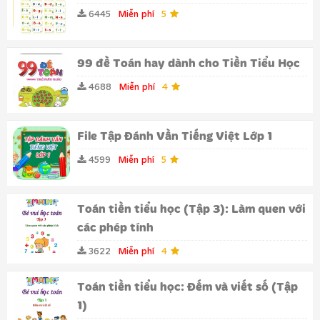
6445
Miễn phí
5
99 đề Toán hay dành cho Tiền Tiểu Học
4688
Miễn phí
4
File Tập Đánh Vần Tiếng Việt Lớp 1
4599
Miễn phí
5
Toán tiền tiểu học (Tập 3): Làm quen với
các phép tính
3622
Miễn phí
4
Toán tiền tiểu học: Đếm và viết số (Tập
1)