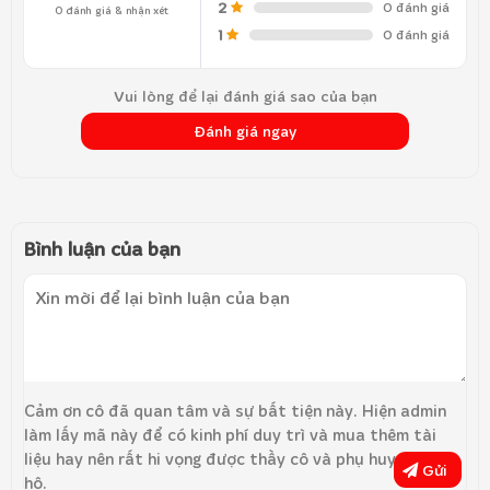
2
0 đánh giá
0 đánh giá & nhận xét
1
0 đánh giá
Vui lòng để lại đánh giá sao của bạn
Đánh giá ngay
Bình luận của bạn
Cảm ơn cô đã quan tâm và sự bất tiện này. Hiện admin
làm lấy mã này để có kinh phí duy trì và mua thêm tài
liệu hay nên rất hi vọng được thầy cô và phụ huynh ủng
Gửi
hộ.