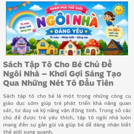
Sách Tập Tô Cho Bé Chủ Đề
Ngôi Nhà – Khơi Gợi Sáng Tạo
Qua Những Nét Tô Đầu Tiên
Sách tập tô cho bé là một trong những công cụ
giáo dục sớm giúp trẻ phát triển khả năng quan
sát, tư duy và kỹ năng vận động tinh. Trong số các
chủ đề được trẻ yêu thích, tập tô ngôi nhà luôn
mang đến sự gần gũi và giúp bé dễ dàng nhận biết
thế giới xung quanh.