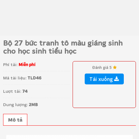
Bộ 27 bức tranh tô màu giáng sinh
cho học sinh tiểu học
Phí tải:
Miễn phí
Đánh giá 5
Mã tài liệu:
TLD46
Tải xuống
Lượt tải:
74
Dung lượng:
2MB
Mô tả