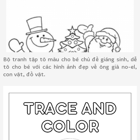
Bộ tranh tập tô màu cho bé chủ đề giáng sinh, dễ
tô cho bé với các hình ảnh đẹp về ông già no-el,
con vật, đồ vật.