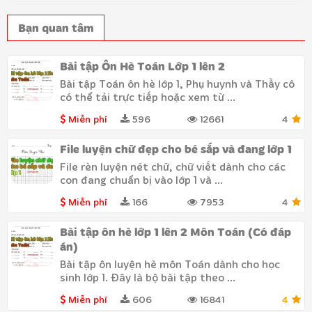
Bạn quan tâm
Bài tập Ôn Hè Toán Lớp 1 lên 2
Bài tập Toán ôn hè lớp 1, Phụ huynh và Thầy cô
có thể tải trực tiếp hoặc xem từ ...
Miễn phí
596
12661
4
File luyện chữ đẹp cho bé sắp và đang lớp 1
File rèn luyện nét chữ, chữ viết dành cho các
con đang chuẩn bị vào lớp 1 và ...
Miễn phí
166
7953
4
Bài tập ôn hè lớp 1 lên 2 Môn Toán (Có đáp
án)
Bài tập ôn luyện hè môn Toán dành cho học
sinh lớp 1. Đây là bộ bài tập theo ...
Miễn phí
606
16841
4