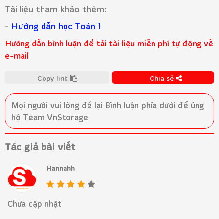
Tài liệu tham khảo thêm:
-
Hướng dẫn học Toán 1
Hướng dẫn bình luận để tải tài liệu miễn phí tự động về
e-mail
Copy link
Chia sẻ
Mọi người vui lòng để lại
Bình luận
phía dưới để ủng
hộ Team VnStorage
Tác giả bài viết
Hannahh
Chưa cập nhật