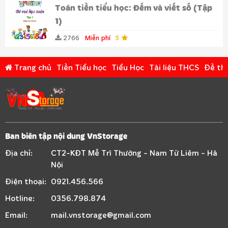
Toán tiền tiểu học: Đếm và viết số (Tập
1)
2766
Miễn phí
5
Trang chủ
Tiền Tiểu học
Tiểu Học
Tài liệu THCS
Đề thi
Ban biên tập nội dung VnStorage
Địa chỉ:
CT2-KĐT Mễ Trì Thường - Nam Từ Liêm - Hà
Nội
Điện thoại:
0921.456.566
Hotline:
0356.798.874
Email:
mail.vnstorage@gmail.com