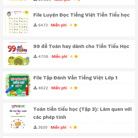
File Luyện Đọc Tiếng Việt Tiền Tiểu học
6473
Miễn phí
4
99 đề Toán hay dành cho Tiền Tiểu Học
4706
Miễn phí
4
File Tập Đánh Vần Tiếng Việt Lớp 1
4622
Miễn phí
4
Toán tiền tiểu học (Tập 3): Làm quen với
các phép tính
3639
Miễn phí
4