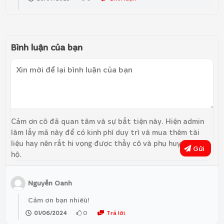
Bình luận của bạn
Cảm ơn cô đã quan tâm và sự bất tiện này. Hiện admin
làm lấy mã này để có kinh phí duy trì và mua thêm tài
liệu hay nên rất hi vọng được thầy cô và phụ huynh ủng
Gửi
hộ.
Nguyễn Oanh
Cảm ơn bạn nhiêù!
0
Trả lời
01/06/2024