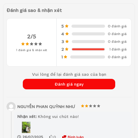
Đánh giá sao & nhận xét
5
0 đánh giá
4
0 đánh giá
2/5
3
0 đánh giá
2
1 đánh giá
1 đánh giá & nhận xét
1
0 đánh giá
Vui lòng để lại đánh giá sao của bạn
Đánh giá ngay
NGUYỄN PHAN QUỲNH NHƯ
Nhận xét:
Không vui chút nào!
0
Bình luận
26/07/2025