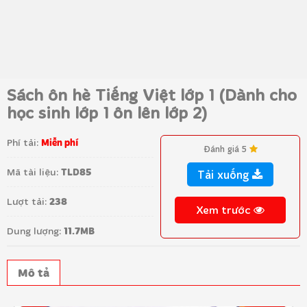
Sách ôn hè Tiếng Việt lớp 1 (Dành cho
học sinh lớp 1 ôn lên lớp 2)
Phí tải:
Miễn phí
Đánh giá 5
Mã tài liệu:
TLD85
Tải xuống
Lượt tải:
238
Xem trước
Dung lượng:
11.7MB
Mô tả