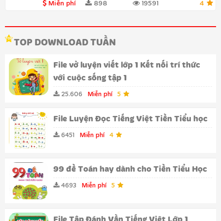
Miễn phí
898
19591
4
TOP DOWNLOAD TUẦN
File vở luyện viết lớp 1 Kết nối trí thức
với cuộc sống tập 1
25.606
Miễn phí
5
File Luyện Đọc Tiếng Việt Tiền Tiểu học
6451
Miễn phí
4
99 đề Toán hay dành cho Tiền Tiểu Học
4693
Miễn phí
5
File Tập Đánh Vần Tiếng Việt Lớp 1