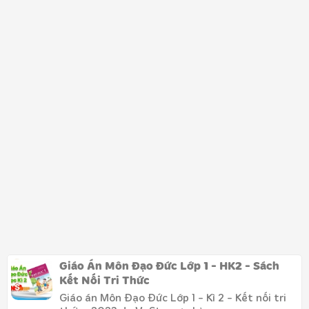
Giáo Án Môn Đạo Đức Lớp 1 - HK2 - Sách
Kết Nối Tri Thức
Giáo án Môn Đạo Đức Lớp 1 - Kì 2 - Kết nối tri