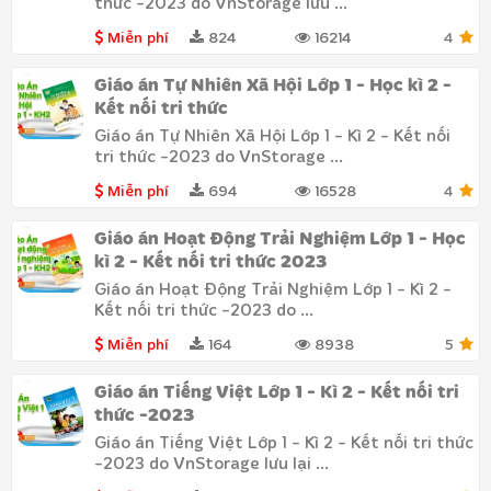
thức -2023 do VnStorage lưu ...
Miễn phí
824
16214
4
Giáo án Tự Nhiên Xã Hội Lớp 1 - Học kì 2 -
Kết nối tri thức
Giáo án Tự Nhiên Xã Hội Lớp 1 - Kì 2 - Kết nối
tri thức -2023 do VnStorage ...
Miễn phí
694
16528
4
Giáo án Hoạt Động Trải Nghiệm Lớp 1 - Học
kì 2 - Kết nối tri thức 2023
Giáo án Hoạt Động Trải Nghiệm Lớp 1 - Kì 2 -
Kết nối tri thức -2023 do ...
Miễn phí
164
8938
5
Giáo án Tiếng Việt Lớp 1 - Kì 2 - Kết nối tri
thức -2023
Giáo án Tiếng Việt Lớp 1 - Kì 2 - Kết nối tri thức
-2023 do VnStorage lưu lại ...