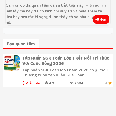
Cảm ơn cô đã quan tâm và sự bất tiện này. Hiện admin
làm lấy mã này để có kinh phí duy trì và mua thêm tài
liệu hay nên rất hi vọng được thầy cô và phụ huynh ủng
Gửi
hộ.
Bạn quan tâm
Tập Huấn SGK Toán Lớp 1 Kết Nối Tri Thức
Với Cuộc Sống 2026
Tập huấn SGK Toán lớp 1 năm 2026 có gì mới?
Chương trình tập huấn SGK Toán ...
Miễn phí
40
2684
4