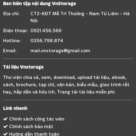
Ban biên tập nội dung VnStorage
Địa chỉ:
CT2-KĐT Mễ Trì Thường - Nam Từ Liêm - Hà
Nội
Điện thoại:
0921.456.566
Hotline:
0356.798.874
Email:
mail.vnstorage@gmail.com
Tài liệu Vnstorage
Thư viện chia sẻ, xem, download, upload tài liệu, ebook,
sách, brochure, tạp chí, văn bản, biểu mẫu, gíao trình rất
hay, hấp dẫn và hữu ích. Trang tải tài liệu miễn phí.
Link nhanh
Chính sách cộng tác viên
Chính sách bảo mật
Hướng dẫn thanh toán