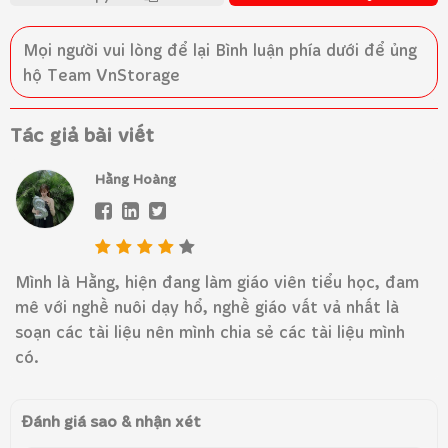
Mọi người vui lòng để lại
Bình luận
phía dưới để ủng
hộ Team VnStorage
Tác giả bài viết
Hằng Hoàng
Mình là Hằng, hiện đang làm giáo viên tiểu học, đam
mê với nghề nuôi dạy hổ, nghề giáo vất vả nhất là
soạn các tài liệu nên mình chia sẻ các tài liệu mình
có.
Đánh giá sao & nhận xét