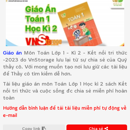
Giáo án
Môn Toán Lớp 1 - Kì 2 - Kết nối tri thức
-2023 do VnStorage lưu lại từ sự chia sẻ của Quý
thầy cô. Với mong muốn tạo nơi lưu giữ các tài liệu
để Thầy cô tìm kiếm dễ hơn.
Tài liệu giáo án môn Toán Lớp 1 Học kì 2 sách Kết
nối tri thức và cuộc sống đc chia sẻ miễn phí hoàn
toàn
Hướng dẫn bình luận để tải tài liệu miễn phí tự động về
e-mail
Copy link
Chia sẻ