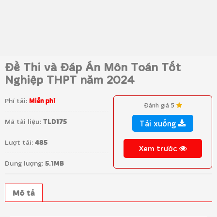
Đề Thi và Đáp Án Môn Toán Tốt
Nghiệp THPT năm 2024
Phí tải:
Miễn phí
Đánh giá 5
Mã tài liệu:
TLD175
Tải xuống
Lượt tải:
485
Xem trước
Dung lượng:
5.1MB
Mô tả