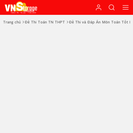
Trang chủ
Đề Thi Toán TN THPT
Đề Thi và Đáp Án Môn Toán Tốt 