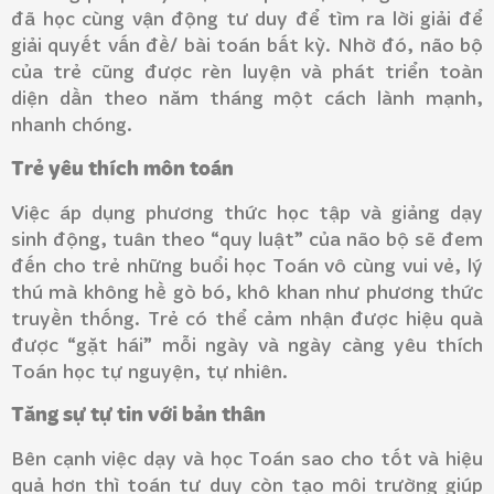
đã học cùng vận động tư duy để tìm ra lời giải để
giải quyết vấn đề/ bài toán bất kỳ. Nhờ đó, não bộ
của trẻ cũng được rèn luyện và phát triển toàn
diện dần theo năm tháng một cách lành mạnh,
nhanh chóng.
Trẻ yêu thích môn toán
Việc áp dụng phương thức học tập và giảng dạy
sinh động, tuân theo “quy luật” của não bộ sẽ đem
đến cho trẻ những buổi học Toán vô cùng vui vẻ, lý
thú mà không hề gò bó, khô khan như phương thức
truyền thống. Trẻ có thể cảm nhận được hiệu quà
được “gặt hái” mỗi ngày và ngày càng yêu thích
Toán học tự nguyện, tự nhiên.
Tăng sự tự tin với bản thân
Bên cạnh việc dạy và học Toán sao cho tốt và hiệu
quả hơn thì toán tư duy còn tạo môi trường giúp