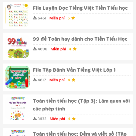
File Luyện Đọc Tiếng Việt Tiền Tiểu học
6461
Miễn phí
5
99 đề Toán hay dành cho Tiền Tiểu Học
4696
Miễn phí
4
File Tập Đánh Vần Tiếng Việt Lớp 1
4617
Miễn phí
4
Toán tiền tiểu học (Tập 3): Làm quen với
các phép tính
3633
Miễn phí
4
Toán tiền tiểu học: Đếm và viết số (Tập