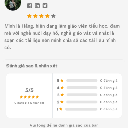
Mình là Hằng, hiện đang làm giáo viên tiểu học, đam
mê với nghề nuôi dạy hổ, nghề giáo vất vả nhất là
soạn các tài liệu nên mình chia sẻ các tài liệu mình
có.
Đánh giá sao & nhận xét
5
0 đánh giá
4
0 đánh giá
5/5
3
0 đánh giá
2
0 đánh giá
0 đánh giá & nhận xét
1
0 đánh giá
Vui lòng để lại đánh giá sao của bạn