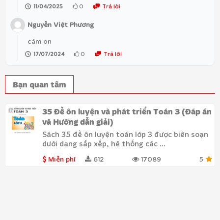
0
Trả lời
11/04/2025
Nguyễn Việt Phương
cám on
0
Trả lời
17/07/2024
Bạn quan tâm
35 Đề ôn luyện và phát triển Toán 3 (Đáp án
và Hướng dẫn giải)
Sách 35 đề ôn luyện toán lớp 3 được biên soạn
dưới dạng sắp xếp, hệ thống các ...
Miễn phí
612
17089
5