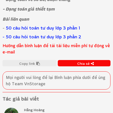
- Dạng toán giả thiết tạm
Bài liên quan
-
50 câu hỏi toán tư duy lớp 3 phần 1
- 50 câu hỏi toán tư duy lớp 3 phần 2
Hướng dẫn bình luận để tải tài liệu miễn phí tự động về
e-mail
Copy link
Chia sẻ
Mọi người vui lòng để lại
Bình luận
phía dưới để ủng
hộ Team VnStorage
Tác giả bài viết
Hằng Hoàng