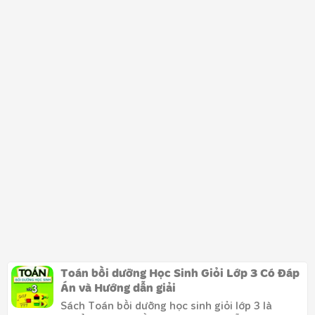
Toán bồi dưỡng Học Sinh Giỏi Lớp 3 Có Đáp
Án và Hướng dẫn giải
Sách Toán bồi dưỡng học sinh giỏi lớp 3 là