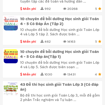
tuyển tập các đề toán và hướng dẫn ...
Miễn phí
992
20268
5
10 chuyên đề bồi dưỡng Học sinh giỏi Toán
4 - 5 Có Đáp Án (Tập 2)
10 chuyên đề bồi dưỡng Học sinh giỏi Toán Lớp
4 và Lớp 5 tập 2. Sách được biên ...
Miễn phí
462
14163
5
10 chuyên đề bồi dưỡng Học sinh giỏi Toán
4 - 5 Có đáp án(Tập 1)
10 chuyên đề bồi dưỡng Học sinh giỏi Toán Lớp
4 và Lớp 5. Sách được biên soạn ...
Miễn phí
1030
13431
4
43 Đề thi học sinh giỏi Toán Lớp 3 (Có đáp
án)
Bộ đề thi học sinh giỏi Toán Lớp 3, mỗi đề gồm
2 phần Trắc nghiệm và Tự luận ...