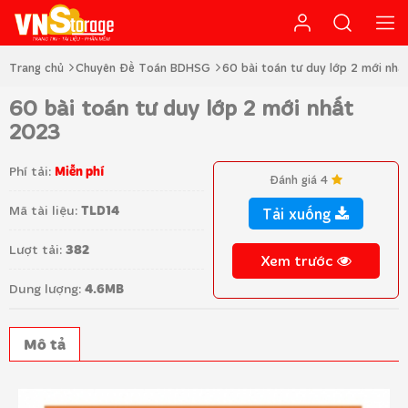
Trang chủ
Chuyên Đề Toán BDHSG
60 bài toán tư duy lớp 2 mới nhấ
60 bài toán tư duy lớp 2 mới nhất
2023
Phí tải:
Miễn phí
Đánh giá 4
Mã tài liệu:
TLD14
Tải xuống
Lượt tải:
382
Xem trước
Dung lượng:
4.6MB
Mô tả