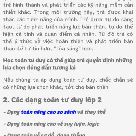
trẻ hình thành và phát triển các kỹ năng mềm cần
thiết khác. Trong môi trường này, trẻ được khai
thác các tiềm năng của mình. Trẻ được tự do sáng
tạo, tự do phát triển năng lực bản thân, tự do thể
hiện cá tính và quan điểm cá nhân. Từ đó trẻ có
thể ý thức về việc hoàn thiện và phát triển bản
thân để tự tin hơn, “tỏa sáng” hơn.
Học toán tư duy có thể giúp trẻ quyết định những
lựa chọn đúng đắn tương lai
Nếu chúng ta áp dụng toán tư duy, chắc chắn sẽ
có những lựa chọn khác, tốt cho bản thân
2. Các dạng toán tư duy lớp 2
- Dạng
toán nâng cao so sánh
và thay thế
- Dạng toán nâng cao về suy luận, logic
- Dạng toán về sơ đồ, đoạn thẳng