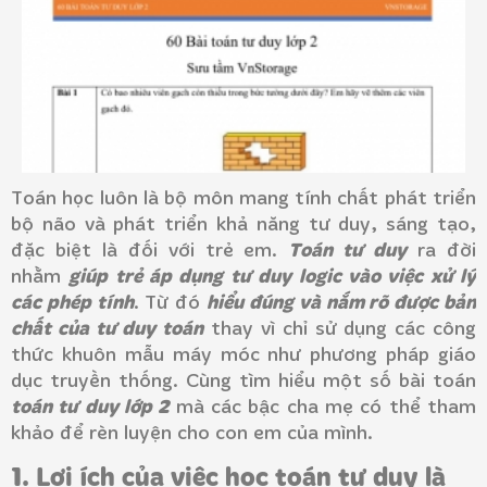
Toán học luôn là bộ môn mang tính chất phát triển
bộ não và phát triển khả năng tư duy, sáng tạo,
Toán tư duy
đặc biệt là đối với trẻ em.
ra đời
giúp trẻ áp dụng tư duy logic vào việc xử lý
nhằm
các phép tính
hiểu đúng và nắm rõ được bản
. Từ đó
chất của tư duy toán
thay vì chỉ sử dụng các công
thức khuôn mẫu máy móc như phương pháp giáo
dục truyền thống.
Cùng tìm hiểu một số bài toán
toán tư duy lớp 2
mà các bậc cha mẹ có thể tham
khảo để rèn luyện cho con em của mình.
1. Lợi ích của việc học toán tư duy là