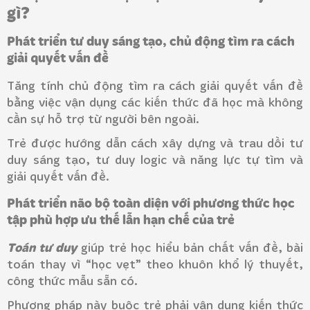
gì?
Phát triển tư duy sáng tạo, chủ động tìm ra cách
giải quyết vấn đề
Tăng tính chủ động tìm ra cách giải quyết vấn đề
bằng việc vận dụng các kiến thức đã học mà không
cần sự hỗ trợ từ người bên ngoài.
Trẻ được hướng dẫn cách xây dựng và trau dồi tư
duy sáng tạo, tư duy logic và năng lực tự tìm và
giải quyết vấn đề.
Phát triển não bộ toàn diện với phương thức học
tập phù hợp ưu thế lẫn hạn chế của trẻ
Toán tư duy
giúp trẻ học hiểu bản chất vấn đề, bài
toán thay vì “học vẹt” theo khuôn khổ lý thuyết,
công thức mẫu sẵn có.
Phương pháp này buộc trẻ phải vận dụng kiến thức