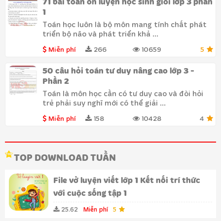
71 bài toán ôn luyện học sinh giỏi lớp 3 phần
1
Toán học luôn là bộ môn mang tính chất phát
triển bộ não và phát triển khả ...
Miễn phí
266
10659
5
50 câu hỏi toán tư duy nâng cao lớp 3 -
Phần 2
Toán là môn học cần có tư duy cao và đòi hỏi
trẻ phải suy nghĩ mới có thể giải ...
Miễn phí
158
10428
4
TOP DOWNLOAD TUẦN
File vở luyện viết lớp 1 Kết nối trí thức
với cuộc sống tập 1
25.62
Miễn phí
5