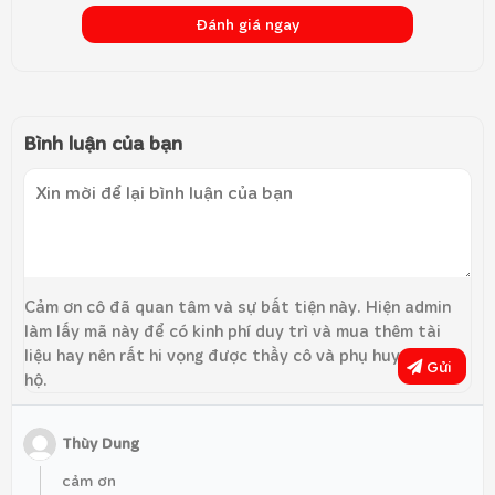
Đánh giá ngay
Bình luận của bạn
Cảm ơn cô đã quan tâm và sự bất tiện này. Hiện admin
làm lấy mã này để có kinh phí duy trì và mua thêm tài
liệu hay nên rất hi vọng được thầy cô và phụ huynh ủng
Gửi
hộ.
Thùy Dung
cảm ơn