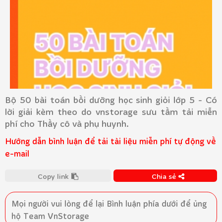
Bộ 50 bài toán bồi dưỡng học sinh giỏi lớp 5 - Có
lời giải kèm theo do vnstorage sưu tầm tải miễn
phí cho Thầy cô và phụ huynh.
Hướng dẫn bình luận để tải tài liệu miễn phí tự động về
e-mail
Copy link
Chia sẻ
Mọi người vui lòng để lại
Bình luận
phía dưới để ủng
hộ Team VnStorage