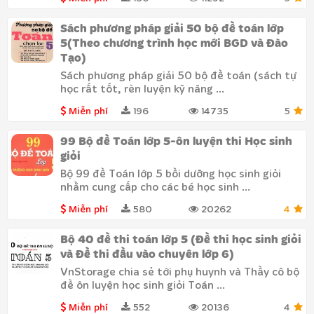
Sách phương pháp giải 50 bộ đề toán lớp
5(Theo chương trình học mới BGD và Đào
Tạo)
Sách phương pháp giải 50 bộ đề toán (sách tự
học rất tốt, rèn luyện kỹ năng ...
Miễn phí
196
14735
5
99 Bộ đề Toán lớp 5-ôn luyện thi Học sinh
giỏi
Bộ 99 đề Toán lớp 5 bồi dưỡng học sinh giỏi
nhằm cung cấp cho các bé học sinh ...
Miễn phí
580
20262
4
Bộ 40 đề thi toán lớp 5 (Đề thi học sinh giỏi
và Đề thi đầu vào chuyên lớp 6)
VnStorage chia sẻ tới phụ huynh và Thầy cô bộ
đề ôn luyện học sinh giỏi Toán ...
Miễn phí
552
20136
4