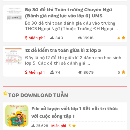
Bộ 30 đề thi Toán trường Chuyên Ngữ
(Đánh giá năng lực vào lớp 6) UMS
Bộ 30 đề thi toán đánh giá đầu vào trường
THCS Ngoại Ngữ (Thuộc Trường ĐH Ngoại ...
Miễn phí
340
16918
4
12 đề kiểm tra toán giữa kì 2 lớp 5
Đây là bộ 12 đề thi giữa kì 2 dành cho học sinh
lớp 5. Các đề thì sẽ đánh giá ...
Miễn phí
74
8679
5
TOP DOWNLOAD TUẦN
File vở luyện viết lớp 1 Kết nối trí thức
với cuộc sống tập 1
25.628
Miễn phí
5