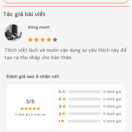
Tác giả bài viết
Bông mượt
Thích viết lách và muốn vận dụng sự yêu thích này để
tạo ra thu nhập cho bản thân.
Đánh giá sao & nhận xét
5
0 đánh giá
4
0 đánh giá
5/5
3
0 đánh giá
2
0 đánh giá
0 đánh giá & nhận xét
1
0 đánh giá