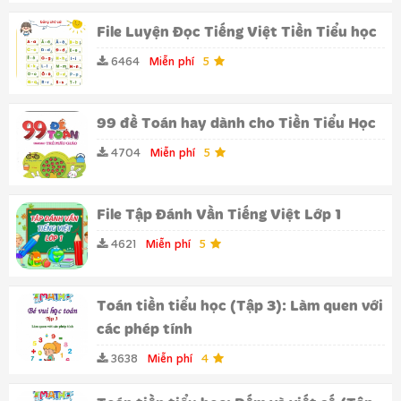
File Luyện Đọc Tiếng Việt Tiền Tiểu học
6464
Miễn phí
5
99 đề Toán hay dành cho Tiền Tiểu Học
4704
Miễn phí
5
File Tập Đánh Vần Tiếng Việt Lớp 1
4621
Miễn phí
5
Toán tiền tiểu học (Tập 3): Làm quen với
các phép tính
3638
Miễn phí
4