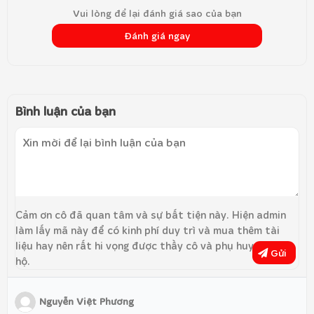
Vui lòng để lại đánh giá sao của bạn
Đánh giá ngay
Bình luận của bạn
Cảm ơn cô đã quan tâm và sự bất tiện này. Hiện admin
làm lấy mã này để có kinh phí duy trì và mua thêm tài
liệu hay nên rất hi vọng được thầy cô và phụ huynh ủng
Gửi
hộ.
Nguyễn Việt Phương