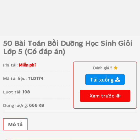
50 Bài Toán Bồi Dưỡng Học Sinh Giỏi
Lớp 5 (Có đáp án)
Phí tải:
Miễn phí
Đánh giá 5
Mã tài liệu:
TLD174
Tải xuống
Lượt tải:
198
Xem trước
Dung lượng:
666 KB
Mô tả