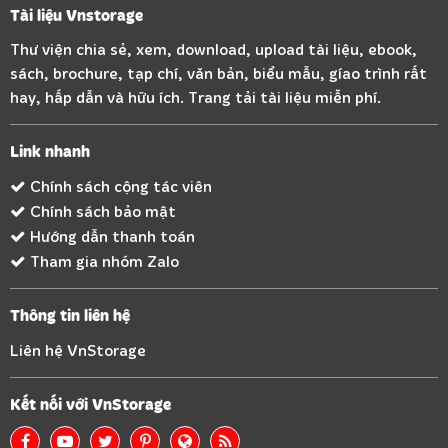
Tài liệu Vnstorage
Thư viện chia sẻ, xem, download, upload tài liệu, ebook,
sách, brochure, tạp chí, văn bản, biểu mẫu, gíao trình rất
hay, hấp dẫn và hữu ích. Trang tải tài liệu miễn phí.
Link nhanh
Chính sách cộng tác viên
Chính sách bảo mật
Hướng dẫn thanh toán
Tham gia nhóm Zalo
Thông tin liên hệ
Liên hệ VnStorage
Kết nối với VnStorage